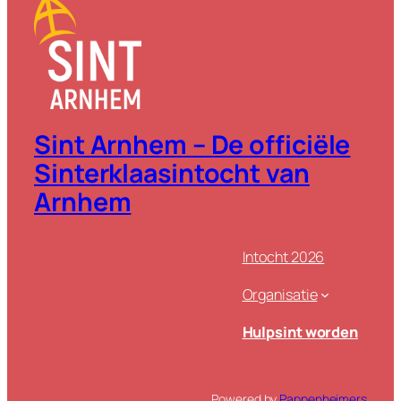
Sint Arnhem – De officiële
Sinterklaasintocht van
Arnhem
Intocht 2026
Organisatie
Hulpsint worden
Powered by
Pappenheimers