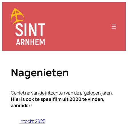
Ga
naar
de
inhoud
Nagenieten
Geniet na van de intochten van de afgelopen jaren.
Hier is ook te speelfilm uit 2020 te vinden,
aanrader!
Intocht 2025