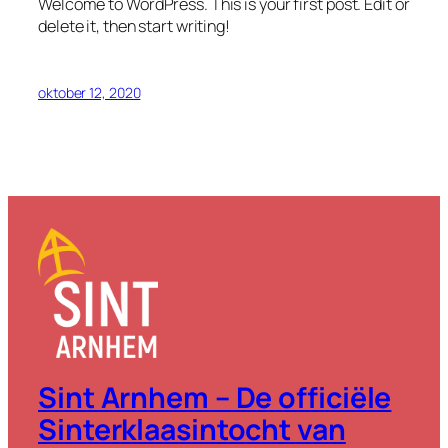
Welcome to WordPress. This is your first post. Edit or
delete it, then start writing!
oktober 12, 2020
Sint Arnhem – De officiële
Sinterklaasintocht van