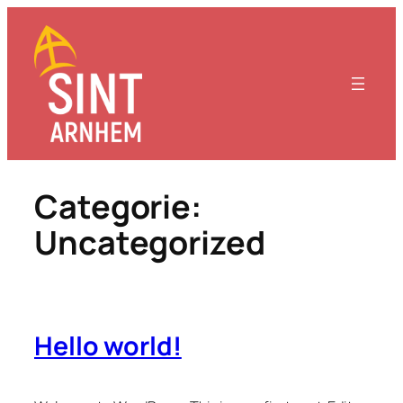
Ga
naar
de
inhoud
Categorie:
Uncategorized
Hello world!